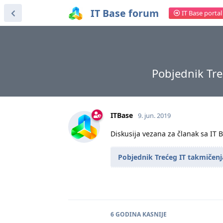
IT Base forum
IT Base portal
Pobjednik Tre
ITBase
9. jun. 2019
Diskusija vezana za članak sa IT 
Pobjednik Trećeg IT takmičenj
6 GODINA
KASNIJE