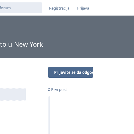
Registracija
Prijava
ato u New York
Prijavite se da odgovorite
Prvi post
Odgovori