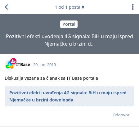
1
od
1
posta
Portal
Pozitivni efekti uvođenja 4G signala: BiH u maju ispred
Njemačke u brzini d...
ITBase
20. jun. 2019
Diskusija vezana za članak sa IT Base portala
Pozitivni efekti uvođenja 4G signala: BiH u maju ispred
Njemačke u brzini downloada
Odgovori