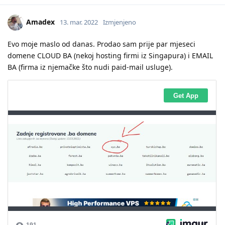
Amadex
13. mar. 2022
Izmjenjeno
Evo moje maslo od danas. Prodao sam prije par mjeseci
domene CLOUD BA (nekoj hosting firmi iz Singapura) i EMAIL
BA (firma iz njemačke što nudi paid-mail usluge).