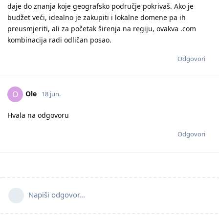
daje do znanja koje geografsko područje pokrivaš. Ako je
budžet veći, idealno je zakupiti i lokalne domene pa ih
preusmjeriti, ali za početak širenja na regiju, ovakva .com
kombinacija radi odličan posao.
Odgovori
Ole
O
18 jun.
Hvala na odgovoru
Odgovori
Napiši odgovor...