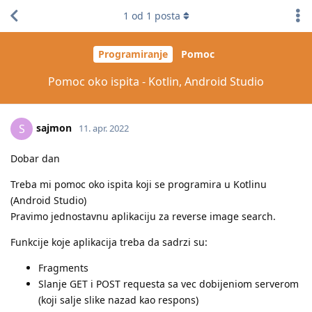
1
od
1
posta
Programiranje
Pomoc
Pomoc oko ispita - Kotlin, Android Studio
sajmon
S
11. apr. 2022
Dobar dan
Treba mi pomoc oko ispita koji se programira u Kotlinu
(Android Studio)
Pravimo jednostavnu aplikaciju za reverse image search.
Funkcije koje aplikacija treba da sadrzi su:
Fragments
Slanje GET i POST requesta sa vec dobijeniom serverom
(koji salje slike nazad kao respons)