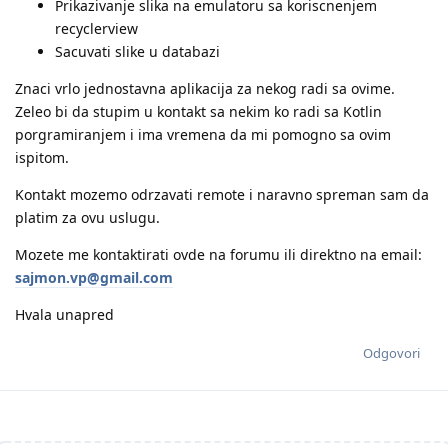
Prikazivanje slika na emulatoru sa koriscnenjem
recyclerview
Sacuvati slike u databazi
Znaci vrlo jednostavna aplikacija za nekog radi sa ovime.
Zeleo bi da stupim u kontakt sa nekim ko radi sa Kotlin
porgramiranjem i ima vremena da mi pomogno sa ovim
ispitom.
Kontakt mozemo odrzavati remote i naravno spreman sam da
platim za ovu uslugu.
Mozete me kontaktirati ovde na forumu ili direktno na email:
sajmon.vp@gmail.com
Hvala unapred
Odgovori