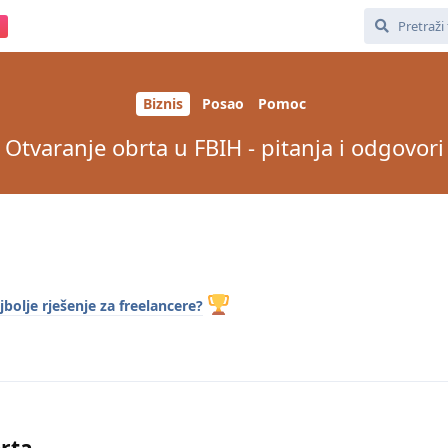
Biznis
Posao
Pomoc
Otvaranje obrta u FBIH - pitanja i odgovori
jbolje rješenje za freelancere?
brta