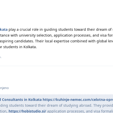
lkata
play a crucial role in guiding students toward their dream of
ance with university selection, application processes, and visa for
 aspiring candidates. Their local expertise combined with global k
r students in Kolkata.
.
enjeno
 Consultants in Kolkata
https://kuhinje-nemec.com/celotna-op
uiding students toward their dream of studying abroad. They provi
ction,
https://hobistudio.si/
application processes, and visa formali