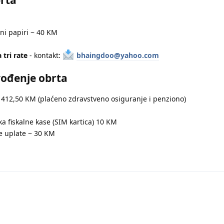
ni papiri ~ 40 KM
 tri rate
- kontakt:
bhaingdoo@yahoo.com
vođenje obrta
o 412,50 KM (plaćeno zdravstveno osiguranje i penziono)
a fiskalne kase (SIM kartica) 10 KM
e uplate ~ 30 KM